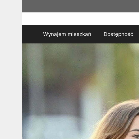
Przejdź
do
treści
Wynajem mieszkań
Dostępność