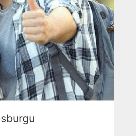
asburgu