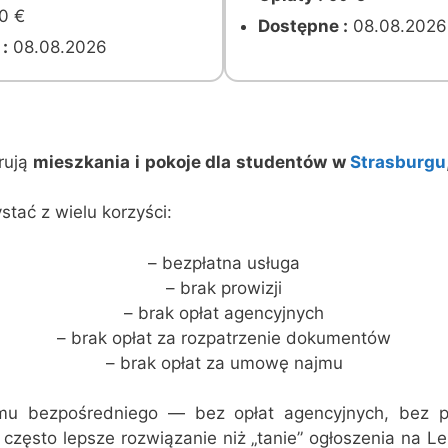
0 €
Dostępne :
08.08.2026
:
08.08.2026
rują
mieszkania i pokoje dla studentów w
Strasburgu
tać z wielu korzyści:
– bezpłatna usługa
– brak prowizji
– brak opłat agencyjnych
– brak opłat za rozpatrzenie dokumentów
– brak opłat za umowę najmu
ajmu bezpośredniego — bez opłat agencyjnych, bez p
o często lepsze rozwiązanie niż „tanie” ogłoszenia na 