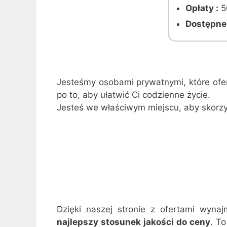
Opłaty :
5
Dostępne 
Jesteśmy osobami prywatnymi, które ofe
po to, aby ułatwić Ci codzienne życie.
Jesteś we właściwym miejscu, aby skorzys
Dzięki naszej stronie z ofertami wyn
najlepszy stosunek jakości do ceny
. T