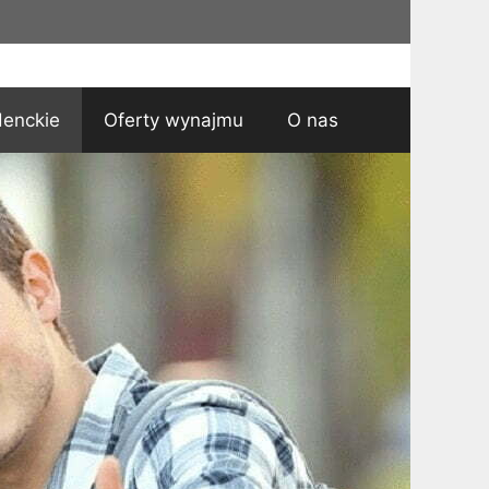
denckie
Oferty wynajmu
O nas