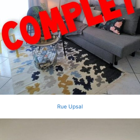
Rue Upsal