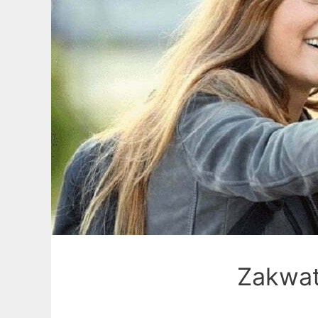
Zakwat