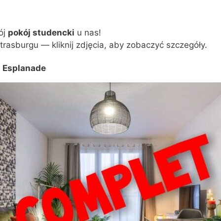
ój
pokój studencki
u nas!
Strasburgu — kliknij zdjęcia, aby zobaczyć szczegóły.
 Esplanade