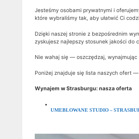
Jesteśmy osobami prywatnymi i oferujem
które wybraliśmy tak, aby ułatwić Ci codz
Dzięki naszej stronie z bezpośrednim wy
zyskujesz najlepszy stosunek jakości do
Nie wahaj się — oszczędzaj, wynajmując
Poniżej znajduje się lista naszych ofert —
Wynajem w Strasburgu: nasza oferta
UMEBLOWANE STUDIO – STRASBU