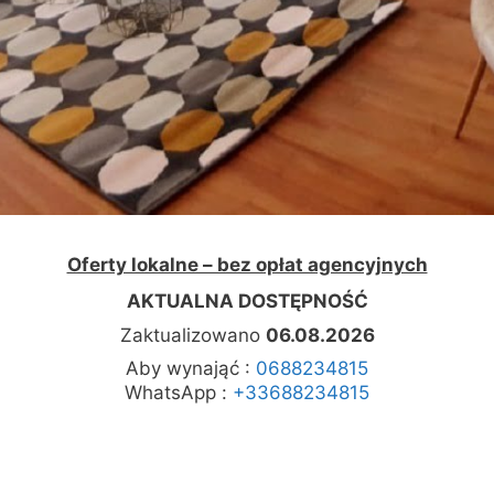
Oferty lokalne – bez opłat agencyjnych
AKTUALNA DOSTĘPNOŚĆ
Zaktualizowano
06.08.2026
Aby wynająć :
0688234815
WhatsApp :
+33688234815