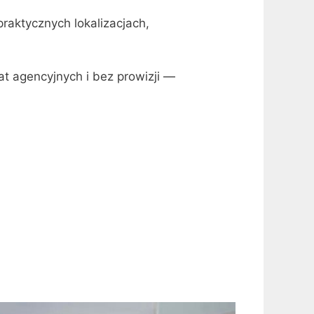
aktycznych lokalizacjach,
t agencyjnych i bez prowizji —