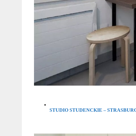
STUDIO STUDENCKIE – STRASBUR