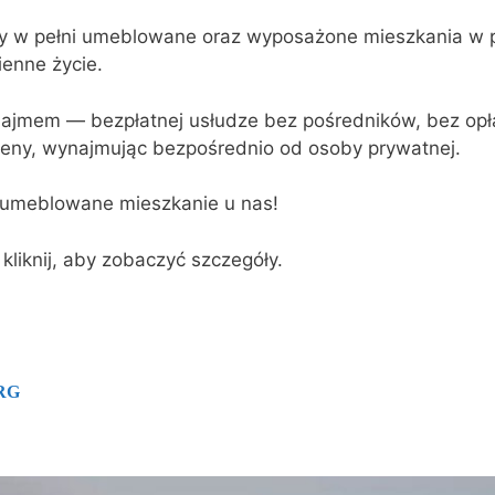
y w pełni umeblowane oraz wyposażone mieszkania w pr
ienne życie.
najmem — bezpłatnej usłudze bez pośredników, bez opła
 ceny, wynajmując bezpośrednio od osoby prywatnej.
 umeblowane mieszkanie u nas!
 kliknij, aby zobaczyć szczegóły.
RG