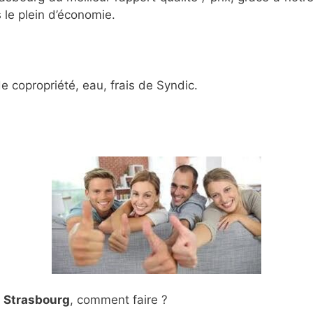
s le plein d’économie.
 copropriété, eau, frais de Syndic.
à Strasbourg
, comment faire ?