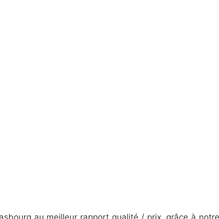
ourg au meilleur rapport qualité / prix, grâce à notre 