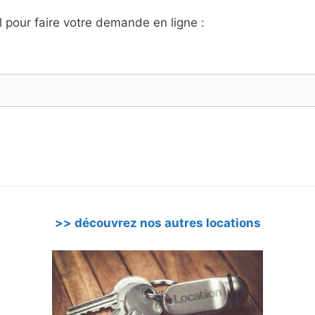
l pour faire votre demande en ligne :
>> découvrez nos autres locations