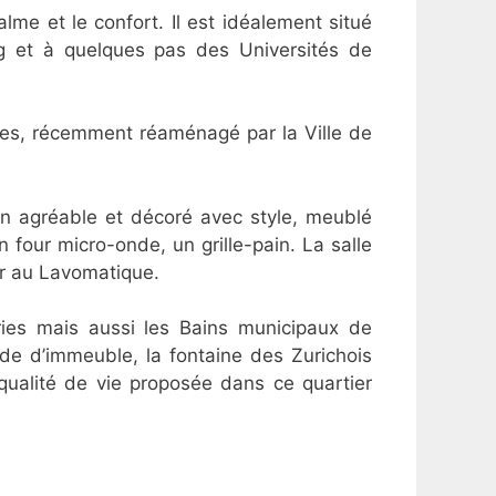
e et le confort. Il est idéalement situé
rg et à quelques pas des Universités de
es, récemment réaménagé par la Ville de
lon agréable et décoré avec style, meublé
 four micro-onde, un grille-pain. La salle
er au Lavomatique.
ries mais aussi les Bains municipaux de
ade d’immeuble, la fontaine des Zurichois
ualité de vie proposée dans ce quartier