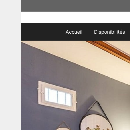
Aller
au
contenu
Accueil
Disponibilités