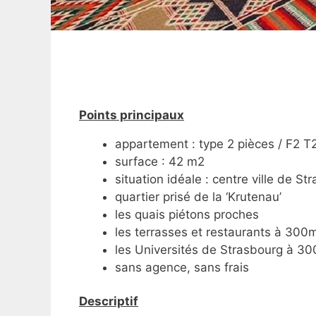
Points principaux
appartement : type 2 pièces / F2 T
surface : 42 m2
situation idéale : centre ville de St
quartier prisé de la ‘Krutenau’
les quais piétons proches
les terrasses et restaurants à 300
les Universités de Strasbourg à 3
sans agence, sans frais
Descriptif