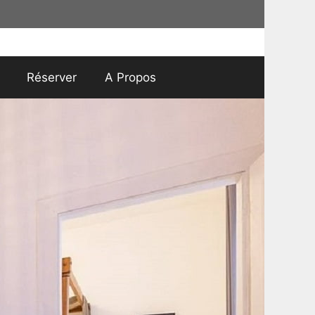
Réserver
A Propos