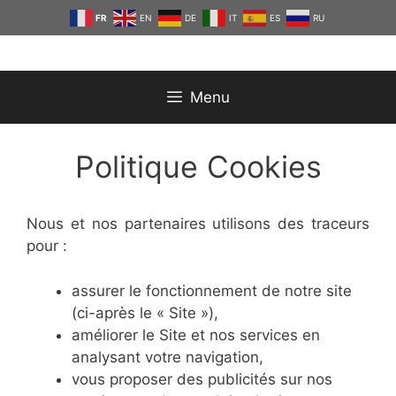
Aller
FR
EN
DE
IT
ES
RU
au
contenu
Menu
Politique Cookies
Nous et nos partenaires utilisons des traceurs
pour :
assurer le fonctionnement de notre site
(ci-après le « Site »),
améliorer le Site et nos services en
analysant votre navigation,
vous proposer des publicités sur nos