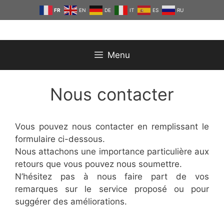
Aller
FR
EN
DE
IT
ES
RU
au
contenu
Menu
Nous contacter
Vous pouvez nous contacter en remplissant le
formulaire ci-dessous.
Nous attachons une importance particulière aux
retours que vous pouvez nous soumettre.
N’hésitez pas à nous faire part de vos
remarques sur le service proposé ou pour
suggérer des améliorations.