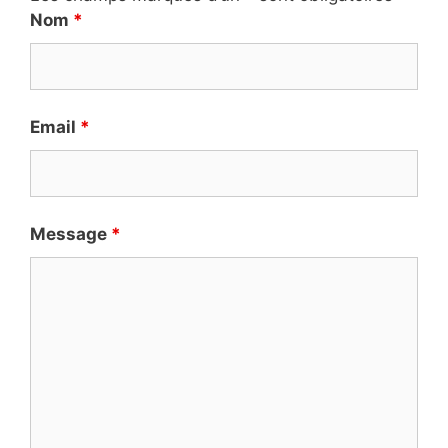
Nom
*
Email
*
Message
*