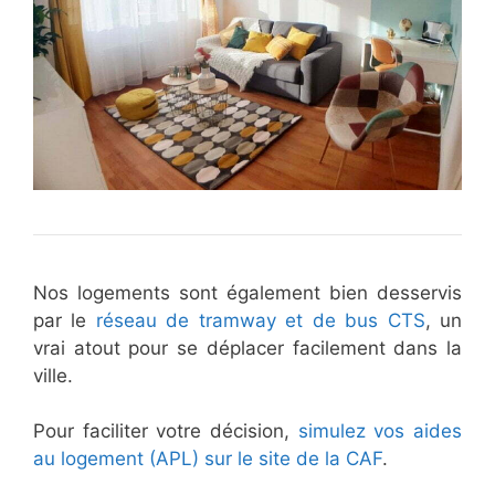
Nos logements sont également bien desservis
par le
réseau de tramway et de bus CTS
, un
vrai atout pour se déplacer facilement dans la
ville.
Pour faciliter votre décision,
simulez vos aides
au logement (APL) sur le site de la CAF
.