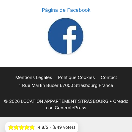
Página de Facebook
Mentions Légales
Politique Cookies
Contact
1 Rue Martin Bucer 67000 Strasbourg France
© 2026 LOCATION APPARTEMENT STRASBOURG
• Creado
con
GeneratePress
4.8/5 - (849 votes)