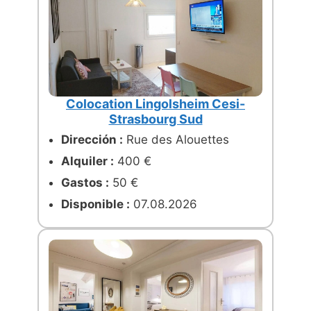
Colocation Lingolsheim Cesi-
Strasbourg Sud
Dirección :
Rue des Alouettes
Alquiler :
400 €
Gastos :
50 €
Disponible :
07.08.2026