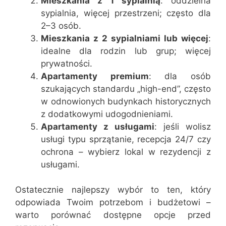
Mieszkania z 1 sypialnią
: oddzielna
sypialnia, więcej przestrzeni; często dla
2–3 osób.
Mieszkania z 2 sypialniami lub więcej
:
idealne dla rodzin lub grup; więcej
prywatności.
Apartamenty premium
: dla osób
szukających standardu „high-end”, często
w odnowionych budynkach historycznych
z dodatkowymi udogodnieniami.
Apartamenty z usługami
: jeśli wolisz
usługi typu sprzątanie, recepcja 24/7 czy
ochrona – wybierz lokal w rezydencji z
usługami.
Ostatecznie najlepszy wybór to ten, który
odpowiada Twoim potrzebom i budżetowi –
warto porównać dostępne opcje przed