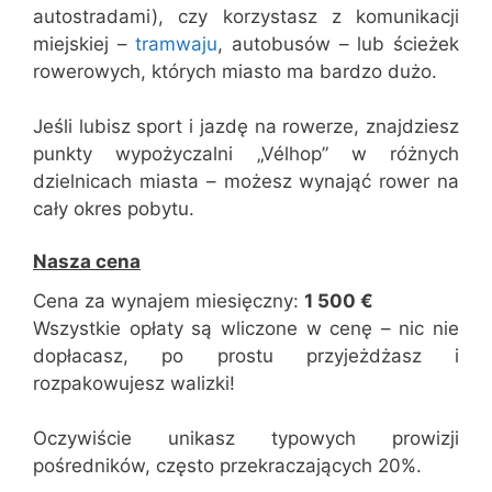
autostradami), czy korzystasz z komunikacji
miejskiej –
tramwaju
, autobusów – lub ścieżek
rowerowych, których miasto ma bardzo dużo.
Jeśli lubisz sport i jazdę na rowerze, znajdziesz
punkty wypożyczalni „Vélhop” w różnych
dzielnicach miasta – możesz wynająć rower na
cały okres pobytu.
Nasza cena
Cena za wynajem miesięczny:
1 500 €
Wszystkie opłaty są wliczone w cenę – nic nie
dopłacasz, po prostu przyjeżdżasz i
rozpakowujesz walizki!
Oczywiście unikasz typowych prowizji
pośredników, często przekraczających 20%.