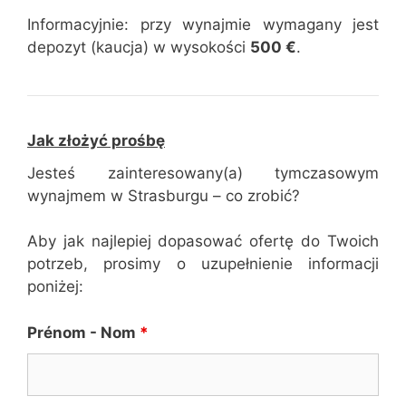
Informacyjnie: przy wynajmie wymagany jest
depozyt (kaucja) w wysokości
500 €
.
Jak złożyć prośbę
Jesteś zainteresowany(a) tymczasowym
wynajmem w Strasburgu – co zrobić?
Aby jak najlepiej dopasować ofertę do Twoich
potrzeb, prosimy o uzupełnienie informacji
poniżej:
Prénom - Nom
*