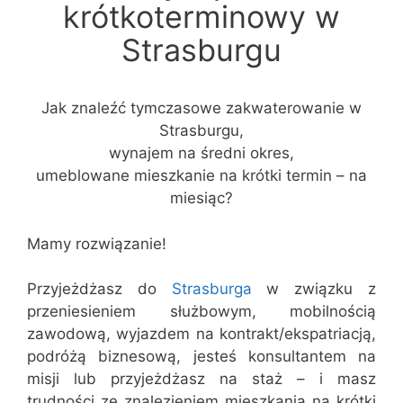
krótkoterminowy w
Strasburgu
Jak znaleźć tymczasowe zakwaterowanie w
Strasburgu,
wynajem na średni okres,
umeblowane mieszkanie na krótki termin – na
miesiąc?
Mamy rozwiązanie!
Przyjeżdżasz do
Strasburga
w związku z
przeniesieniem służbowym, mobilnością
zawodową, wyjazdem na kontrakt/ekspatriacją,
podróżą biznesową, jesteś konsultantem na
misji lub przyjeżdżasz na staż – i masz
trudności ze znalezieniem mieszkania na krótki