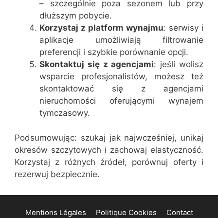
– szczególnie poza sezonem lub przy
dłuższym pobycie.
Korzystaj z platform wynajmu
: serwisy i
aplikacje umożliwiają filtrowanie
preferencji i szybkie porównanie opcji.
Skontaktuj się z agencjami
: jeśli wolisz
wsparcie profesjonalistów, możesz też
skontaktować się z agencjami
nieruchomości oferującymi wynajem
tymczasowy.
Podsumowując: szukaj jak najwcześniej, unikaj
okresów szczytowych i zachowaj elastyczność.
Korzystaj z różnych źródeł, porównuj oferty i
rezerwuj bezpiecznie.
Mentions Légales
Politique Cookies
Contact