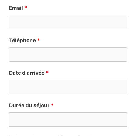
Email
*
Téléphone
*
Date d'arrivée
*
Durée du séjour
*