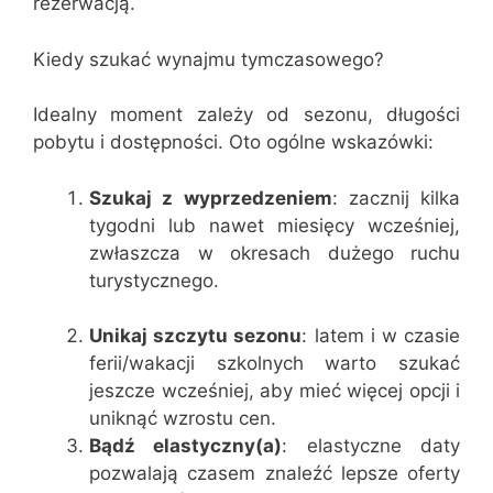
rezerwacją.
Kiedy szukać wynajmu tymczasowego?
Idealny moment zależy od sezonu, długości
pobytu i dostępności. Oto ogólne wskazówki:
Szukaj z wyprzedzeniem
: zacznij kilka
tygodni lub nawet miesięcy wcześniej,
zwłaszcza w okresach dużego ruchu
turystycznego.
Unikaj szczytu sezonu
: latem i w czasie
ferii/wakacji szkolnych warto szukać
jeszcze wcześniej, aby mieć więcej opcji i
uniknąć wzrostu cen.
Bądź elastyczny(a)
: elastyczne daty
pozwalają czasem znaleźć lepsze oferty