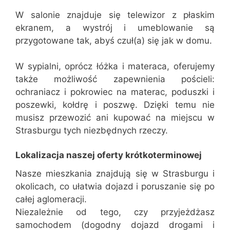
W salonie znajduje się telewizor z płaskim
ekranem, a wystrój i umeblowanie są
przygotowane tak, abyś czuł(a) się jak w domu.
W sypialni, oprócz łóżka i materaca, oferujemy
także możliwość zapewnienia pościeli:
ochraniacz i pokrowiec na materac, poduszki i
poszewki, kołdrę i poszwę. Dzięki temu nie
musisz przewozić ani kupować na miejscu w
Strasburgu tych niezbędnych rzeczy.
Lokalizacja naszej oferty krótkoterminowej
Nasze mieszkania znajdują się w Strasburgu i
okolicach, co ułatwia dojazd i poruszanie się po
całej aglomeracji.
Niezależnie od tego, czy przyjeżdżasz
samochodem (dogodny dojazd drogami i