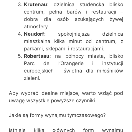
Krutenau
: dzielnica studencka blisko
centrum, pełna barów i restauracji –
dobra dla osób szukających żywej
atmosfery.
Neudorf
: spokojniejsza dzielnica
mieszkalna kilka minut od centrum, z
parkami, sklepami i restauracjami.
Robertsau
: na północy miasta, blisko
Parc de l’Orangerie i instytucji
europejskich – świetna dla miłośników
zieleni.
Aby wybrać idealne miejsce, warto wziąć pod
uwagę wszystkie powyższe czynniki.
Jakie są formy wynajmu tymczasowego?
Istnieje kilka głównych form wynajmu