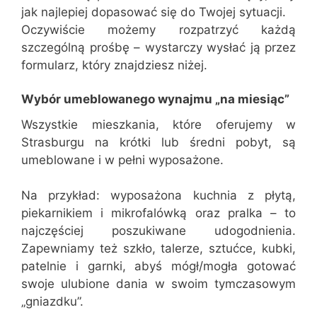
jak najlepiej dopasować się do Twojej sytuacji.
Oczywiście możemy rozpatrzyć każdą
szczególną prośbę – wystarczy wysłać ją przez
formularz, który znajdziesz niżej.
Wybór umeblowanego wynajmu „na miesiąc”
Wszystkie mieszkania, które oferujemy w
Strasburgu na krótki lub średni pobyt, są
umeblowane i w pełni wyposażone.
Na przykład: wyposażona kuchnia z płytą,
piekarnikiem i mikrofalówką oraz pralka – to
najczęściej poszukiwane udogodnienia.
Zapewniamy też szkło, talerze, sztućce, kubki,
patelnie i garnki, abyś mógł/mogła gotować
swoje ulubione dania w swoim tymczasowym
„gniazdku”.