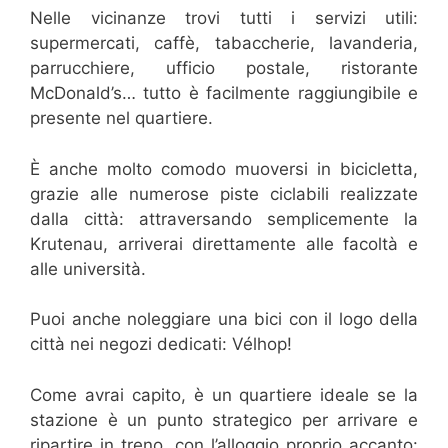
Nelle vicinanze trovi tutti i servizi utili:
supermercati, caffè, tabaccherie, lavanderia,
parrucchiere, ufficio postale, ristorante
McDonald’s… tutto è facilmente raggiungibile e
presente nel quartiere.
È anche molto comodo muoversi in bicicletta,
grazie alle numerose piste ciclabili realizzate
dalla città: attraversando semplicemente la
Krutenau, arriverai direttamente alle facoltà e
alle università.
Puoi anche noleggiare una bici con il logo della
città nei negozi dedicati: Vélhop!
Come avrai capito, è un quartiere ideale se la
stazione è un punto strategico per arrivare e
ripartire in treno, con l’alloggio proprio accanto: