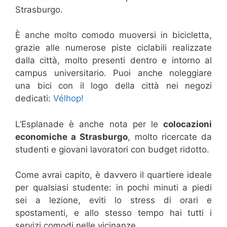
Strasburgo.
È anche molto comodo muoversi in bicicletta,
grazie alle numerose piste ciclabili realizzate
dalla città, molto presenti dentro e intorno al
campus universitario. Puoi anche noleggiare
una bici con il logo della città nei negozi
dedicati:
Vélhop!
L’Esplanade è anche nota per le
colocazioni
economiche a Strasburgo
, molto ricercate da
studenti e giovani lavoratori con budget ridotto.
Come avrai capito, è davvero il quartiere ideale
per qualsiasi studente: in pochi minuti a piedi
sei a lezione, eviti lo stress di orari e
spostamenti, e allo stesso tempo hai tutti i
servizi comodi nelle vicinanze.