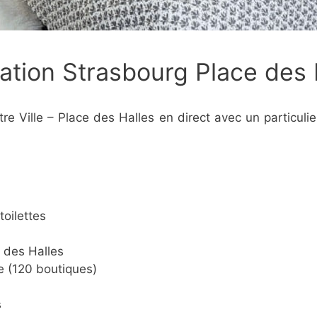
ation Strasbourg Place des 
re Ville – Place des Halles en direct avec un particuli
toilettes
e des Halles
e (120 boutiques)
s