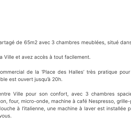
tagé de 65m2 avec 3 chambres meublées, situé dans le
 Ville et avez accès à tout facilement.
commercial de la ‘Place des Halles’ très pratique po
ble est ouvert jusqu’à 20h.
ntre Ville pour son confort, avec 3 chambres spacie
on, four, micro-onde, machine à café Nespresso, grille-p
uche à l’italienne, une machine à laver est installée p
vous.