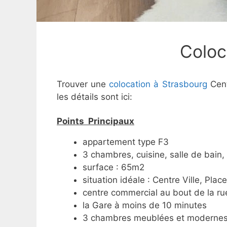
Coloc
Trouver une
colocation à Strasbourg
Cent
les détails sont ici:
Points Principaux
appartement type F3
3 chambres, cuisine, salle de bain, 
surface : 65m2
situation idéale : Centre Ville, Plac
centre commercial au bout de la ru
la Gare à moins de 10 minutes
3 chambres meublées et moderne