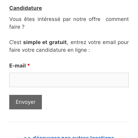
Candidature
Vous êtes intéressé par notre offre co
mment
faire ?
C’est
simple et gratuit
, entrez votre email pour
faire votre candidature en ligne :
E-mail
*
>> découvrez nos autres locations