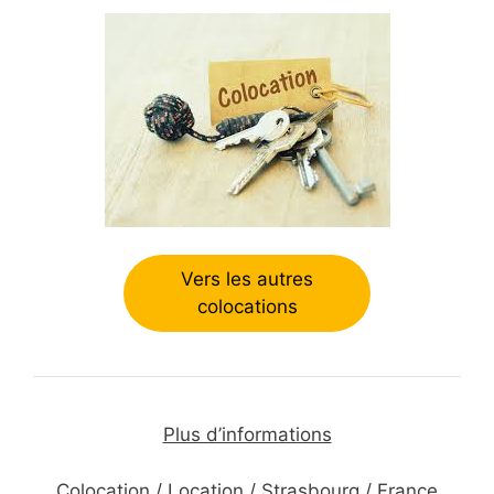
Vers les autres
colocations
Plus d’informations
Colocation / Location / Strasbourg / France