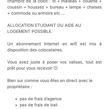
chambre de la coloc : lit + matelas + couette +
coussin + housses + bureau + lampe + chaises
+ commode ou armoire etc …
ALLOCATION ETUDIANT OU AIDE AU
LOGEMENT POSSIBLE.
Un abonnement Internet en wifi est mis à
disposition des colocataires.
Vous avez juste à poser vos valises, tout est
prêt pour vous recevoir 🙂
Bien sur comme vous êtes en direct avec le
propriétaire :
pas de frais d’agence
pas de frais de bail