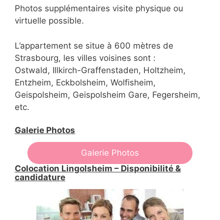
Photos supplémentaires visite physique ou
virtuelle possible.
L’appartement se situe à 600 mètres de
Strasbourg, les villes voisines sont :
Ostwald, Illkirch-Graffenstaden, Holtzheim,
Entzheim, Eckbolsheim, Wolfisheim,
Geispolsheim, Geispolsheim Gare, Fegersheim,
etc.
Galerie Photos
Galerie Photos
Colocation Lingolsheim – Disponibilité &
candidature