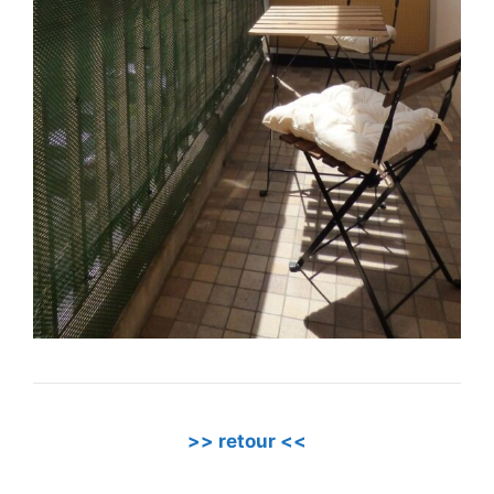
>> retour <<