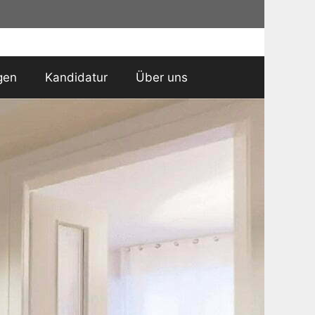
gen
Kandidatur
Über uns