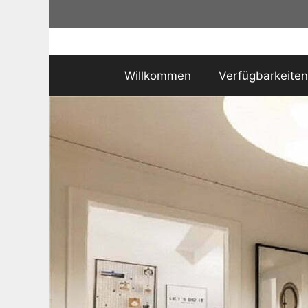
Zum
Inhalt
springen
Willkommen
Verfügbarkeiten