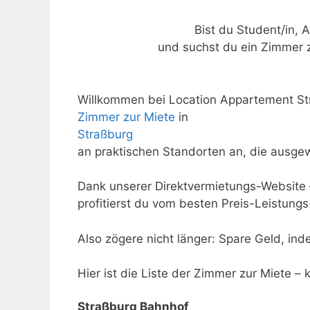
Bist du Student/in, 
und suchst du ein Zimmer z
Willkommen bei Location Appartement Str
Zimmer zur Miete
in
Straßburg
an praktischen Standorten an, die ausgew
Dank unserer Direktvermietungs-Website 
profitierst du vom besten Preis-Leistungs-
Also zögere nicht länger: Spare Geld, in
Hier ist die Liste der Zimmer zur Miete – 
Straßburg Bahnhof