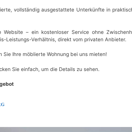
ierte, vollständig ausgestattete Unterkünfte in prakti
ie Website – ein kostenloser Service ohne Zwischen
is-Leistungs-Verhältnis, direkt vom privaten Anbieter.
em Sie Ihre möblierte Wohnung bei uns mieten!
licken Sie einfach, um die Details zu sehen.
ngebot
RG