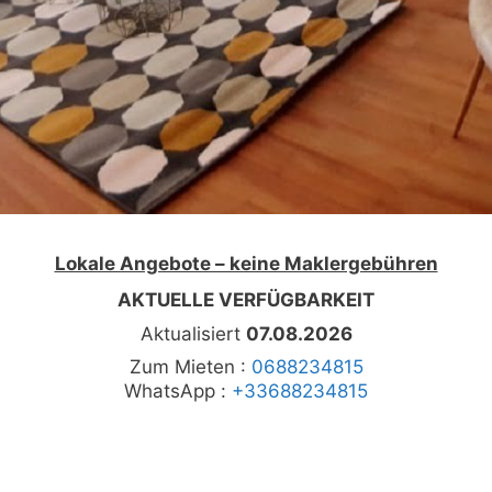
Lokale Angebote – keine Maklergebühren
AKTUELLE VERFÜGBARKEIT
Aktualisiert
07.08.2026
Zum Mieten :
0688234815
WhatsApp :
+33688234815