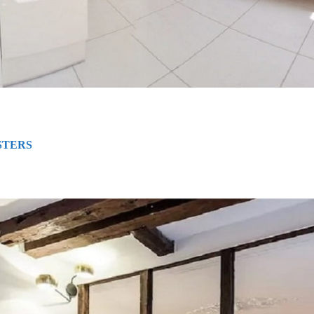
STERS