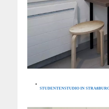
STUDENTENSTUDIO IN STRAßBUR