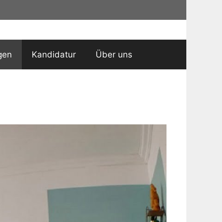
gen
Kandidatur
Über uns