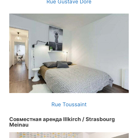
Rue Gustave Doré
Rue Toussaint
Совместная аренда Illkirch / Strasbourg
Meinau