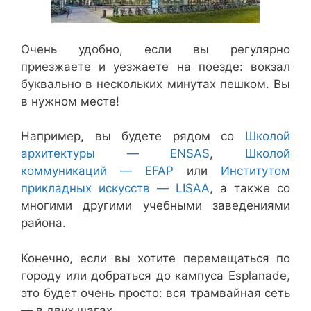
Очень удобно, если вы регулярно
приезжаете и уезжаете на поезде: вокзал
буквально в нескольких минутах пешком. Вы
в нужном месте!
Например, вы будете рядом со
Школой
архитектуры — ENSAS
,
Школой
коммуникаций — EFAP
или
Институтом
прикладных искусств — LISAA
, а также со
многими другими учебными заведениями
района.
Конечно, если вы хотите перемещаться по
городу или добраться до кампуса Esplanade,
это будет очень просто: вся трамвайная сеть
— в двух шагах.