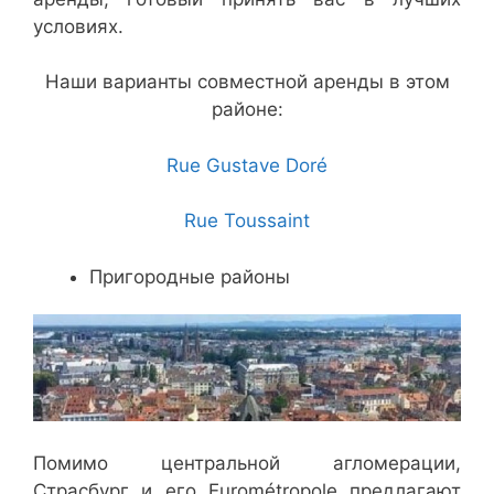
условиях.
Наши варианты совместной аренды в этом
районе:
Rue Gustave Doré
Rue Toussaint
Пригородные районы
Помимо центральной агломерации,
Страсбург и его Eurométropole предлагают