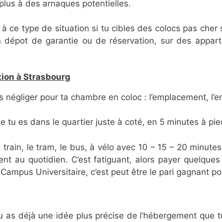
plus à des arnaques potentielles.
é à ce type de situation si tu cibles des colocs pas cher
dépot de garantie ou de réservation, sur des appartem
tion à Strasbourg
s négliger pour ta chambre en coloc : l’emplacement, l
ue tu es dans le quartier juste à coté, en 5 minutes à pied
e train, le tram, le bus, à vélo avec 10 – 15 – 20 minutes,
ésent au quotidien. C’est fatiguant, alors payer quelq
 Campus Universitaire, c’est peut être le pari gagnant p
tu as déjà une idée plus précise de l’hébergement que tu