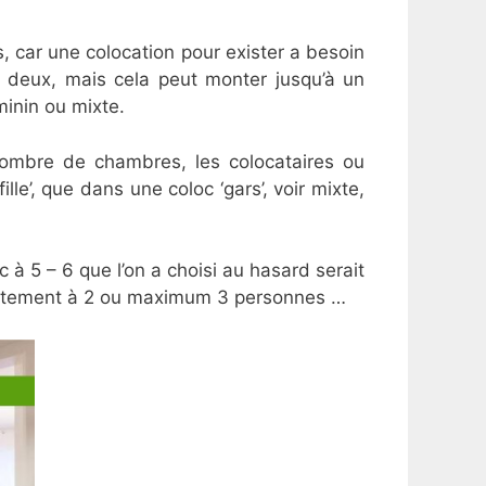
, car une colocation pour exister a besoin
 deux, mais cela peut monter jusqu’à un
minin ou mixte.
nombre de chambres, les colocataires ou
le’, que dans une coloc ‘gars’, voir mixte,
oc à 5 – 6 que l’on a choisi au hasard serait
partement à 2 ou maximum 3 personnes …