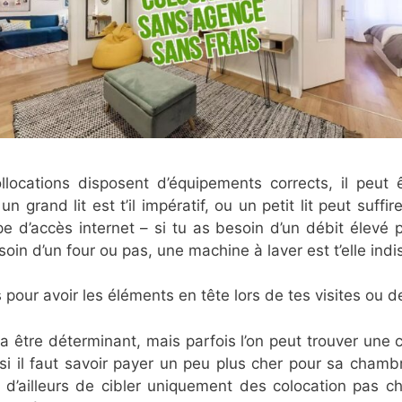
cations disposent d’équipements corrects, il peut êt
grand lit est t’il impératif, ou un petit lit peut suffire
ype d’accès internet – si tu as besoin d’un débit élevé
esoin d’un four ou pas, une machine à laver est t’elle 
 pour avoir les éléments en tête lors de tes visites ou d
 être déterminant, mais parfois l’on peut trouver une 
ussi il faut savoir payer un peu plus cher pour sa cham
d’ailleurs de cibler uniquement des colocation pas che