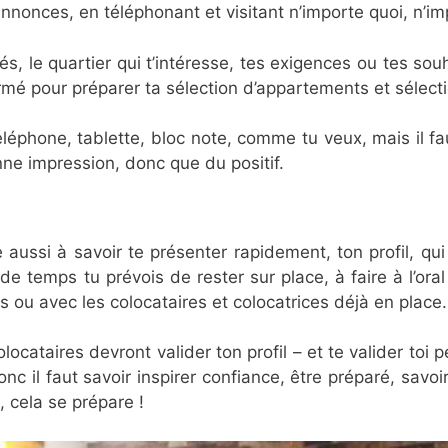
nnonces, en téléphonant et visitant n’importe quoi, n’im
rités, le quartier qui t’intéresse, tes exigences ou tes s
mé pour préparer ta sélection d’appartements et sélect
léphone, tablette, bloc note, comme tu veux, mais il fau
onne impression, donc que du positif.
 aussi à savoir te présenter rapidement, ton profil, qui
temps tu prévois de rester sur place, à faire à l’oral o
es ou avec les colocataires et colocatrices déjà en place
olocataires devront valider ton profil – et te valider toi
c il faut savoir inspirer confiance, être préparé, savoir
, cela se prépare !