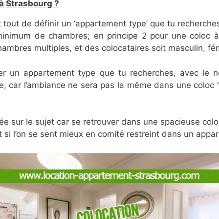
 à Strasbourg ?
out de définir un ‘appartement type’ que tu recherches
minimum de chambres; en principe 2 pour une coloc à
mbres multiples, et des colocataires soit masculin, fé
bler un appartement type que tu recherches, avec le 
, car l’ambiance ne sera pas la même dans une coloc ‘fil
 idée sur le sujet car se retrouver dans une spacieuse col
 si l’on se sent mieux en comité restreint dans un ap