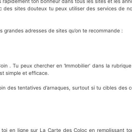
s rapidement ton bonheur dans tous les sites et les ann
des sites douteux tu peux utiliser des services de not
les grandes adresses de sites qu’on te recommande :
oin . Tu peux chercher en ‘Immobilier’ dans la rubrique 
st simple et efficace.
Coin des tentatives d’arnaques, surtout si tu cibles des 
t toi en ligne sur La Carte des Coloc en remplissant ton