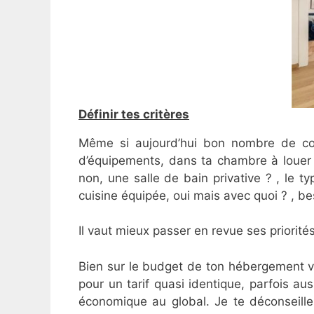
Définir tes critères
Même si aujourd’hui bon nombre de collo
d’équipements, dans ta chambre à louer un 
non, une salle de bain privative ? , le t
cuisine équipée, oui mais avec quoi ? , b
Il vaut mieux passer en revue ses priorités
Bien sur le budget de ton hébergement va
pour un tarif quasi identique, parfois a
économique au global. Je te déconseille 