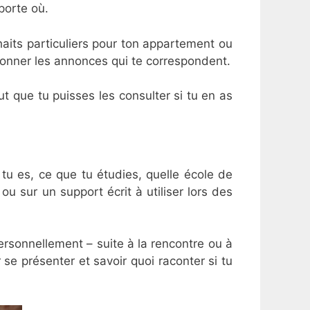
porte où.
ouhaits particuliers pour ton appartement ou
ionner les annonces qui te correspondent.
t que tu puisses les consulter si tu en as
 tu es, ce que tu étudies, quelle école de
u sur un support écrit à utiliser lors des
.
 personnellement – suite à la rencontre ou à
 se présenter et savoir quoi raconter si tu