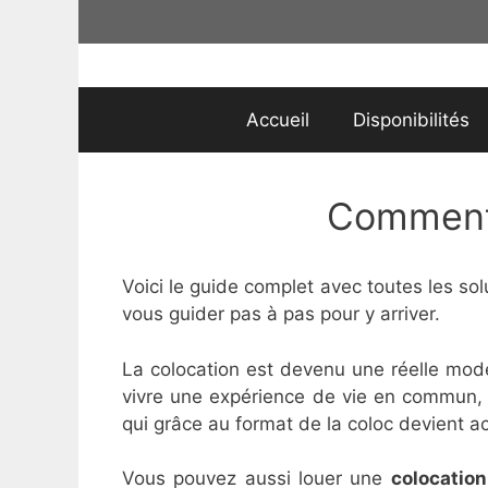
Aller
au
contenu
Accueil
Disponibilités
Comment 
Voici le guide complet avec toutes les sol
vous guider pas à pas pour y arriver.
La colocation est devenu une réelle mod
vivre une expérience de vie en commun, so
qui grâce au format de la coloc devient a
Vous pouvez aussi louer une
colocation