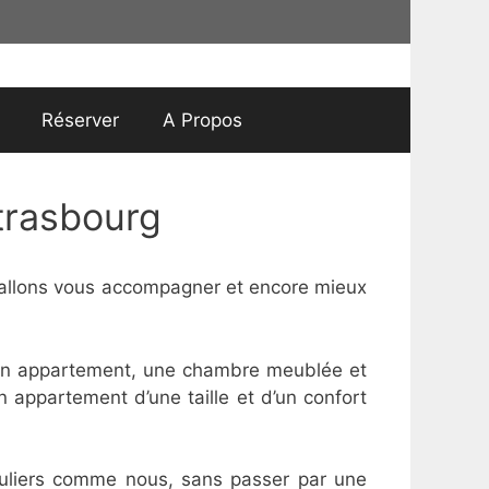
Réserver
A Propos
trasbourg
 allons vous accompagner et encore mieux
e un appartement, une chambre meublée et
n appartement d’une taille et d’un confort
culiers comme nous, sans passer par une