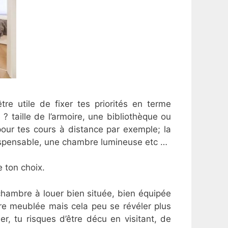
re utile de fixer tes priorités en terme
 ? taille de l’armoire, une bibliothèque ou
 pour tes cours à distance par exemple; la
indispensable, une chambre lumineuse etc …
e ton choix.
chambre à louer bien située, bien équipée
bre meublée mais cela peu se révéler plus
r, tu risques d’être décu en visitant, de