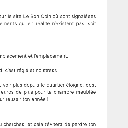
 sur le site Le Bon Coin où sont signaléees
ents qui en réalité n’existent pas, soit
’emplacement et l’emplacement.
, c’est réglé et no stress !
 voir plus depuis le quartier éloigné, c’est
ues euros de plus pour ta chambre meublée
our réussir ton année !
 cherches, et cela t’évitera de perdre ton