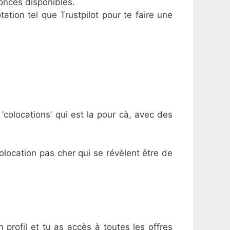
onces disponibles.
ation tel que Trustpilot pour te faire une
‘colocations’ qui est la pour cà, avec des
colocation pas cher qui se révèlent être de
 profil et tu as accès à toutes les offres