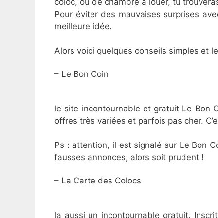
coloc, ou de chambre à louer, tu trouvera
Pour éviter des mauvaises surprises avec 
meilleure idée.
Alors voici quelques conseils simples et 
– Le Bon Coin
le site incontournable et gratuit Le Bon C
offres très variées et parfois pas cher. C’e
Ps : attention, il est signalé sur Le Bon 
fausses annonces, alors soit prudent !
– La Carte des Colocs
la aussi un incontournable gratuit. Inscri