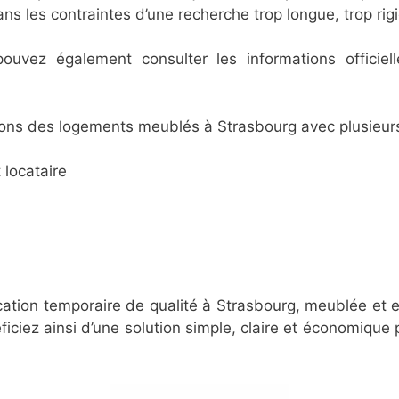
s les contraintes d’une recherche trop longue, trop rig
 pouvez également consulter les informations officie
ons des logements meublés à Strasbourg avec plusieur
 locataire
cation temporaire de qualité à Strasbourg, meublée et 
ficiez ainsi d’une solution simple, claire et économique