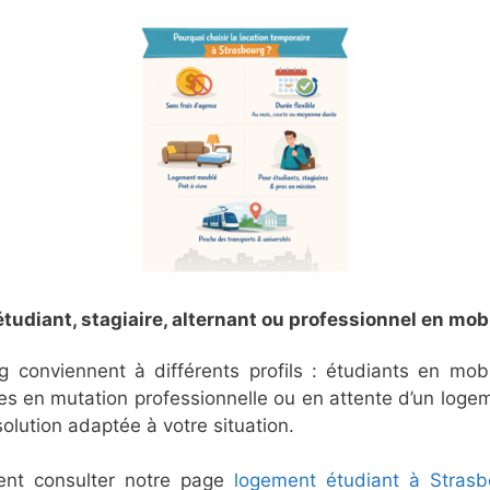
tudiant, stagiaire, alternant ou professionnel en mobi
onviennent à différents profils : étudiants en mobilit
es en mutation professionnelle ou en attente d’un logem
lution adaptée à votre situation.
ment consulter notre page
logement étudiant à Strasb