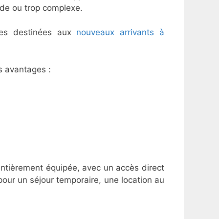
ide ou trop complexe.
lles destinées aux
nouveaux arrivants à
s avantages :
entièrement équipée, avec un accès direct
 pour un séjour temporaire, une location au