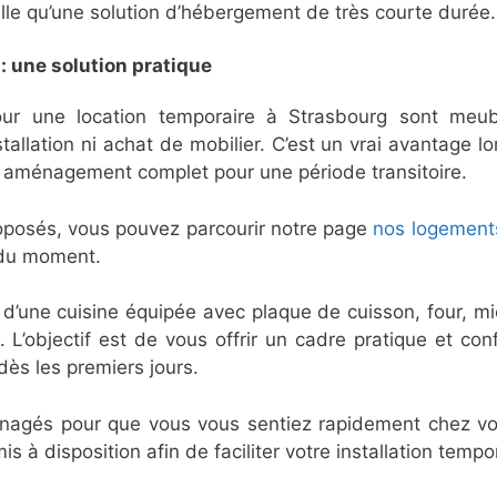
elle qu’une solution d’hébergement de très courte durée.
: une solution pratique
r une location temporaire à Strasbourg sont meub
llation ni achat de mobilier. C’est un vrai avantage lor
n aménagement complet pour une période transitoire.
proposés, vous pouvez parcourir notre page
nos logement
s du moment.
’une cuisine équipée avec plaque de cuisson, four, micr
. L’objectif est de vous offrir un cadre pratique et co
ès les premiers jours.
nagés pour que vous vous sentiez rapidement chez vous.
mis à disposition afin de faciliter votre installation temp