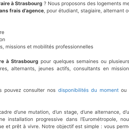
aire à Strasbourg
? Nous proposons des logements meu
ans frais d’agence
, pour étudiant, stagiaire, alternant 
re
ion
, missions et mobilités professionnelles
re à Strasbourg
pour quelques semaines ou plusieur
es, alternants, jeunes actifs, consultants en mission,
ous pouvez consulter nos
disponibilités du moment
ou 
cadre d’une mutation, d’un stage, d’une alternance, d’
’une installation progressive dans l’Eurométropole,
e et prêt à vivre. Notre objectif est simple : vous pe