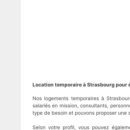
Location temporaire à Strasbourg pour é
Nos logements temporaires à Strasbourg c
salariés en mission, consultants, personn
type de besoin et pouvons proposer une so
Selon votre profil, vous pouvez égale