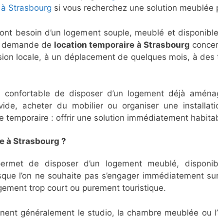
 à Strasbourg
si vous recherchez une solution meublée p
ont besoin d’un logement souple, meublé et disponibl
La demande de
location temporaire à Strasbourg
concer
ssion locale, à un déplacement de quelques mois, à des
us confortable de disposer d’un logement déjà aména
vide, acheter du mobilier ou organiser une installat
e temporaire : offrir une solution immédiatement habitab
e à Strasbourg ?
permet de disposer d’un logement meublé, disponi
lorsque l’on ne souhaite pas s’engager immédiatement su
rgement trop court ou purement touristique.
ent généralement le studio, la chambre meublée ou l’