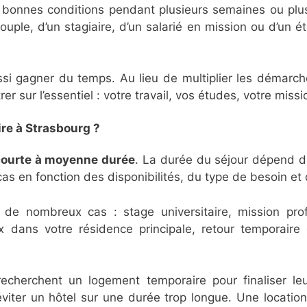
 bonnes conditions pendant plusieurs semaines ou plu
uple, d’un stagiaire, d’un salarié en mission ou d’un 
si gagner du temps. Au lieu de multiplier les démarche
 sur l’essentiel : votre travail, vos études, votre missi
re à Strasbourg ?
courte à moyenne durée
. La durée du séjour dépend d
s en fonction des disponibilités, du type de besoin et 
e nombreux cas : stage universitaire, mission profes
x dans votre résidence principale, retour temporaire
echerchent un logement temporaire pour finaliser leur
 éviter un hôtel sur une durée trop longue. Une locati