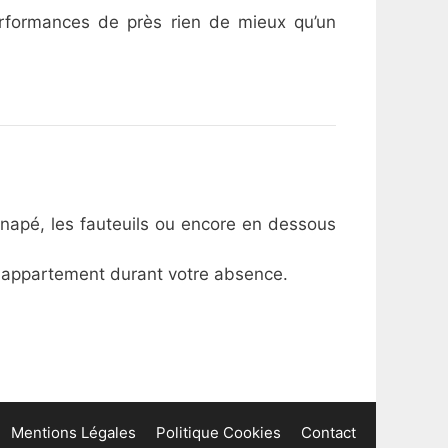
rformances de près rien de mieux qu’un
napé, les fauteuils ou encore en dessous
re appartement durant votre absence.
Mentions Légales
Politique Cookies
Contact