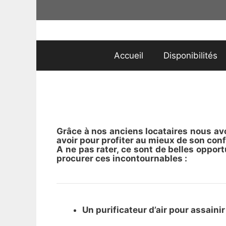
Aller
au
contenu
Accueil
Disponibilités
Grâce à nos anciens locataires nous avo
avoir pour profiter au mieux de son conf
A ne pas rater, ce sont de belles opport
procurer ces incontournables :
Un purificateur d’air pour assainir